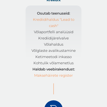
Osutab teenuseid:
Krediidihaldus "Lead to
cash"
Võlaportfelli analüüsid
Krediidijärelvalve
Võlahaldus
Võlglaste avalikustamine
Ketimeetodi inkasso
Kohtulik võlamenetlus
Haldab veebirakendust:
Maksehäirete register