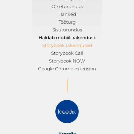
Otseturundus
Hanked
Tööturg
Sisuturundus
Haldab mobiili rakendusi:
Storybook rakendused
Storybook Call
Storybook NOW
Google Chrome extension
Kreedix