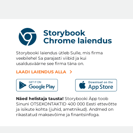
Storybook
Chrome laiendus
Storybooki laiendus ütleb Sulle, mis firma
veebilehel Sa parajasti viibid ja kui
usaldusväärne see firma täna on.
LAADI LAIENDUS ALLA
Näed helistaja tausta!
Storybooki Äpp toob
Sinuni
OTSEKONTAKTID
400 000 Eesti ettevõtte
ja isikute kohta (juhid, ametnikud). Andmed on
rikastatud maksevõime ja finantsinfoga.