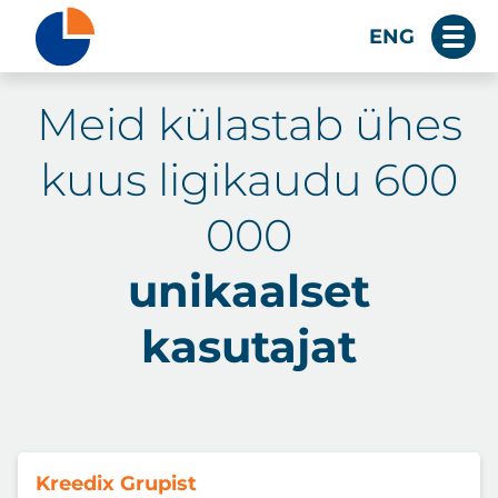
ENG
Meid külastab ühes
kuus ligikaudu 600
000
unikaalset
kasutajat
Kreedix Grupist