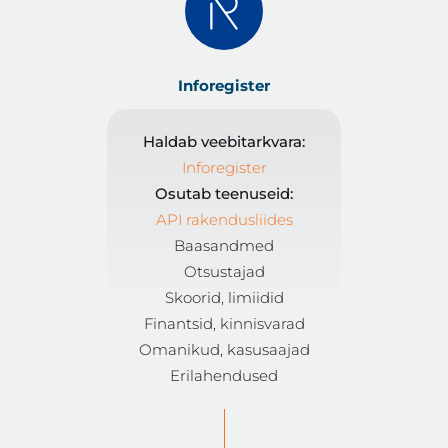
Inforegister
Haldab veebitarkvara:
Inforegister
Osutab teenuseid:
API rakendusliides
Baasandmed
Otsustajad
Skoorid, limiidid
Finantsid, kinnisvarad
Omanikud, kasusaajad
Erilahendused