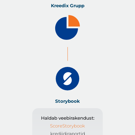
Kreedix Grupp
Storybook
Haldab veebirakendust:
ScoreStorybook
krediidiraportid