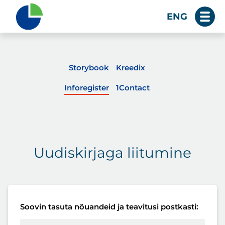
ENG
Storybook
Kreedix
Inforegister
1Contact
Uudiskirjaga liitumine
Soovin tasuta nõuandeid ja teavitusi postkasti: