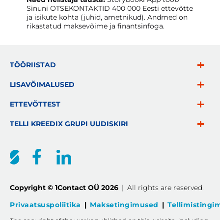
Sinuni
OTSEKONTAKTID
400 000 Eesti ettevõtte
ja isikute kohta (juhid, ametnikud). Andmed on
rikastatud maksevõime ja finantsinfoga.
TÖÖRIISTAD
LISAVÕIMALUSED
ETTEVÕTTEST
TELLI KREEDIX GRUPI UUDISKIRI
Copyright © 1Contact OÜ 2026
|
All rights are reserved.
Privaatsuspoliitika
|
Maksetingimused
|
Tellimisting